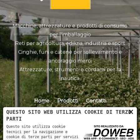
Macchine, attrezzature e prodotti di consumo
per l'imballaggio
Reti per agricoltura, edilizia, industria e sport
Cinghie, funi e catene per sollevamento e
ancoraggio merci
Attrezzature, strumenti e cordami per la
nautica
Home
Prodotti
Contatti
×
QUESTO SITO WEB UTILIZZA COOKIE DI TERZE
PARTI
Questo sito utilizza cookie
tecnici per la navigazione e
cookie di terze parti per servizi