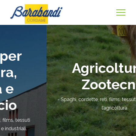
Agricoltura e
Zootecnia
- Spaghi, cordette, reti, films, tessuti e accessori per
l’agricoltura