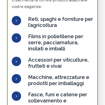
ci permette di fornire prodotti adatti alle
vostre esigenze.
Reti, spaghi e forniture per
l’agricoltura
Films in polietilene per
serre, pacciamatura,
insilati e imballi
Accessori per viticulture,
frutteti e vivai
Macchine, attrezzature e
prodotti per imballaggi
Fasce, funi e catene per
sollevamento e