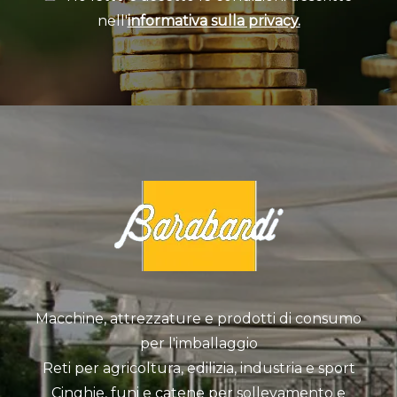
nell'
informativa sulla privacy.
Macchine, attrezzature e prodotti di consumo
per l'imballaggio
Reti per agricoltura, edilizia, industria e sport
Cinghie, funi e catene per sollevamento e