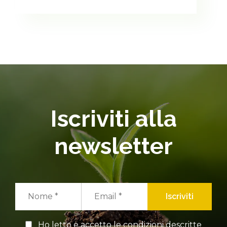
Iscriviti alla
newsletter
Iscriviti
Ho letto e accetto le condizioni descritte