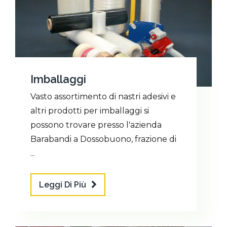
Imballaggi
Vasto assortimento di nastri adesivi e
altri prodotti per imballaggi si
possono trovare presso l'azienda
Barabandi a Dossobuono, frazione di
...
Leggi Di Più