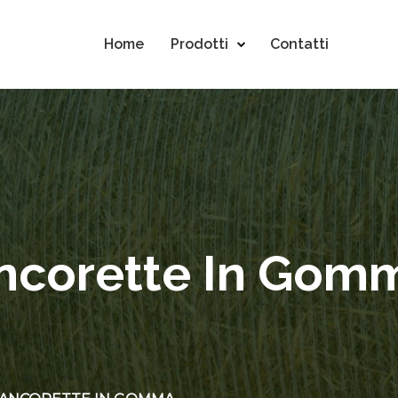
Home
Prodotti
Contatti
ncorette In Gom