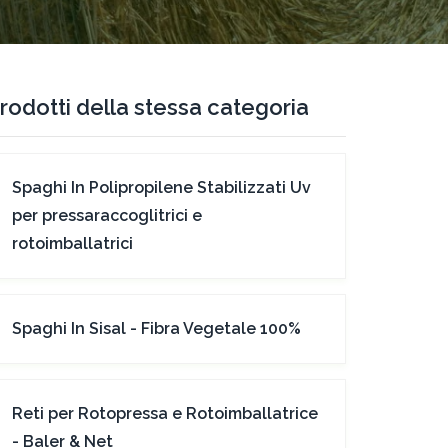
rodotti della stessa categoria
Spaghi In Polipropilene Stabilizzati Uv
per pressaraccoglitrici e
rotoimballatrici
Spaghi In Sisal - Fibra Vegetale 100%
Reti per Rotopressa e Rotoimballatrice
- Baler & Net