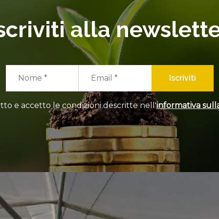
scriviti alla newslett
Iscriviti
tto e accetto le condizioni descritte nell'
informativa sulla