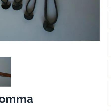
 Gomma