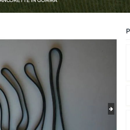
ANCORETTE IN GOMMA
P