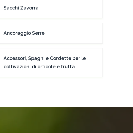
Sacchi Zavorra
Ancoraggio Serre
Accessori, Spaghi e Cordette per le
coltivazioni di orticole e frutta