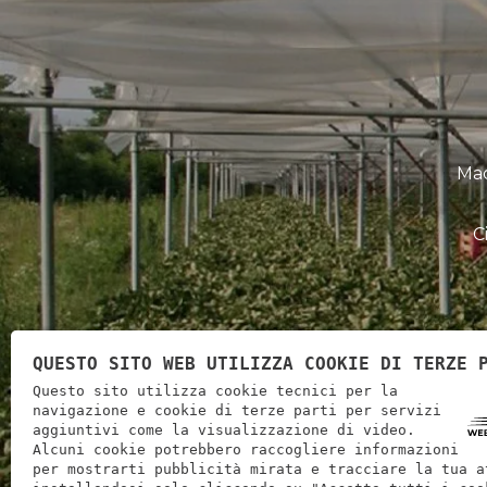
Mac
C
Home
Prodotti
Contatti
QUESTO SITO WEB UTILIZZA COOKIE DI TERZE 
Questo sito utilizza cookie tecnici per la
navigazione e cookie di terze parti per servizi
aggiuntivi come la visualizzazione di video.
Alcuni cookie potrebbero raccogliere informazioni
per mostrarti pubblicità mirata e tracciare la tua a
Barabandi Cor