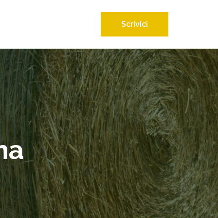
Scrivici
ma