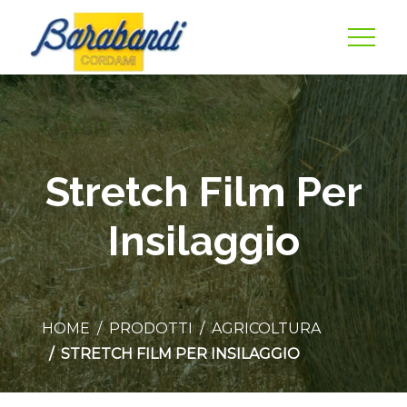
Stretch Film Per
Insilaggio
HOME
PRODOTTI
AGRICOLTURA
STRETCH FILM PER INSILAGGIO