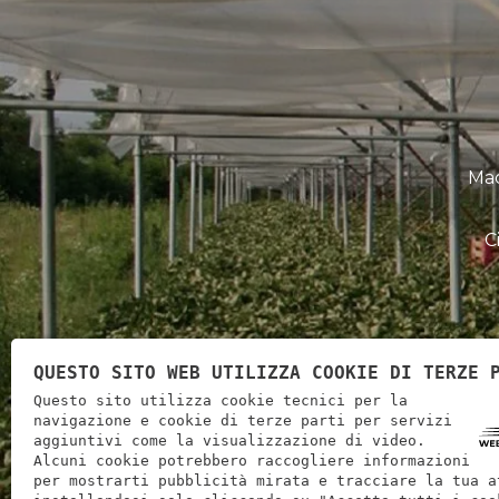
Mac
C
Home
Prodotti
Contatti
QUESTO SITO WEB UTILIZZA COOKIE DI TERZE 
Questo sito utilizza cookie tecnici per la
navigazione e cookie di terze parti per servizi
aggiuntivi come la visualizzazione di video.
Alcuni cookie potrebbero raccogliere informazioni
per mostrarti pubblicità mirata e tracciare la tua a
Barabandi Cor