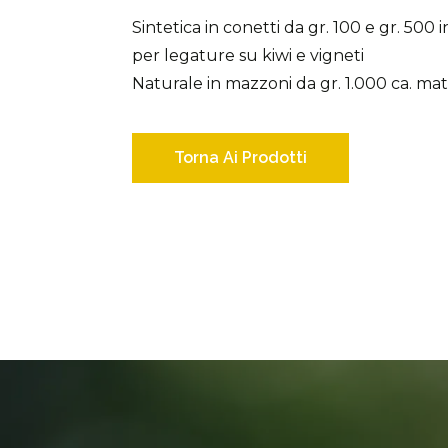
Sintetica in conetti da gr. 100 e gr. 500 
per legature su kiwi e vigneti
Naturale in mazzoni da gr. 1.000 ca. mata
Torna Ai Prodotti