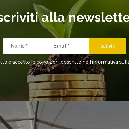
scriviti alla newslett
Iscriviti
tto e accetto le condizioni descritte nell'
informativa sulla