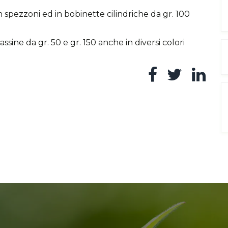
in spezzoni ed in bobinette cilindriche da gr. 100
ssine da gr. 50 e gr. 150 anche in diversi colori