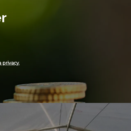
er
 privacy.