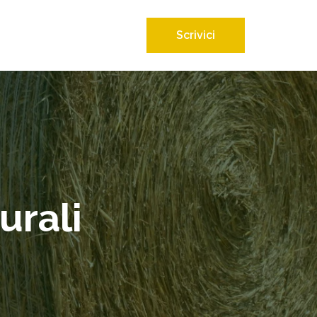
Scrivici
urali