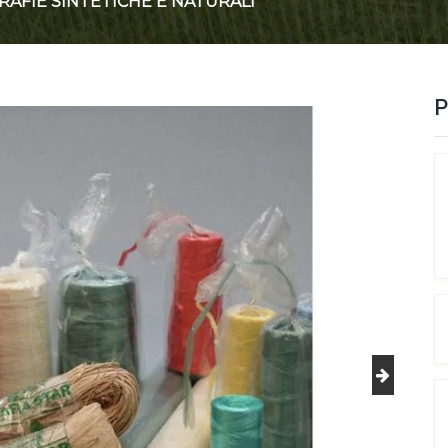
RAFIE SINTETICHE E NATURALI
P